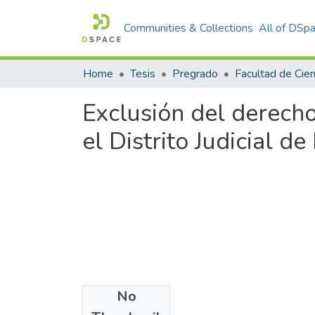
Communities & Collections
All of DSp
Home
Tesis
Pregrado
Exclusión del derecho
el Distrito Judicial d
No
Date