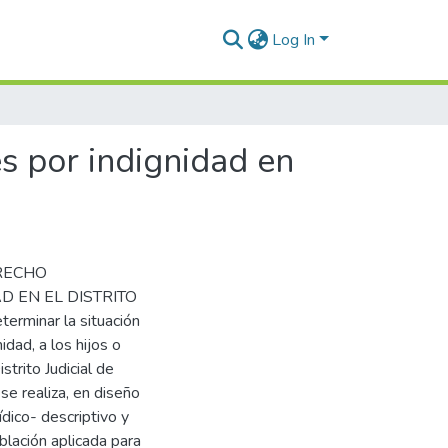
Log In
s por indignidad en
DERECHO
D EN EL DISTRITO
rminar la situación
dad, a los hijos o
trito Judicial de
e realiza, en diseño
ídico- descriptivo y
blación aplicada para