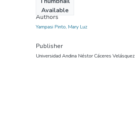
Thumbnail
2023
Available
Authors
Yampasi Pinto, Mary Luz
Publisher
Universidad Andina Néstor Cáceres Velásquez