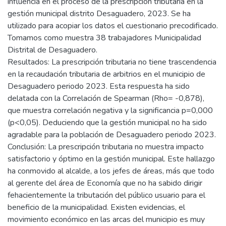
influencia en el proceso de la prescripción tributaria en la
gestión municipal distrito Desaguadero, 2023. Se ha
utilizado para acopiar los datos el cuestionario precodificado.
Tomamos como muestra 38 trabajadores Municipalidad
Distrital de Desaguadero.
Resultados: La prescripción tributaria no tiene trascendencia
en la recaudación tributaria de arbitrios en el municipio de
Desaguadero periodo 2023. Esta respuesta ha sido
delatada con la Correlación de Spearman (Rho= -0,878),
que muestra correlación negativa y la significancia p=0,000
(p<0,05). Deduciendo que la gestión municipal no ha sido
agradable para la población de Desaguadero periodo 2023.
Conclusión: La prescripción tributaria no muestra impacto
satisfactorio y óptimo en la gestión municipal. Este hallazgo
ha conmovido al alcalde, a los jefes de áreas, más que todo
al gerente del área de Economía que no ha sabido dirigir
fehacientemente la tributación del público usuario para el
beneficio de la municipalidad. Existen evidencias, el
movimiento económico en las arcas del municipio es muy