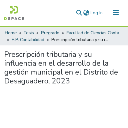
(current)
Log In
Communities & Collections
Home
Tesis
Pregrado
Facultad de Ciencias Contables y Financieras
All of DSpace
E.P. Contabilidad
Prescripción tributaria y su influencia en el desarrollo de la gestión municipal en el Distrito de Desaguadero, 2023
Statistics
Prescripción tributaria y su
influencia en el desarrollo de la
gestión municipal en el Distrito de
Desaguadero, 2023