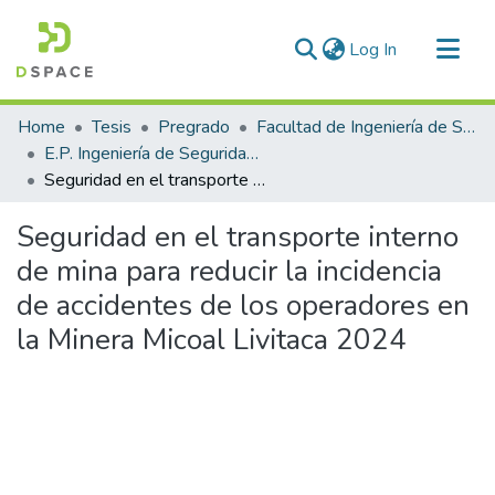
(current)
Log In
Communities & Collections
Home
Tesis
Pregrado
Facultad de Ingeniería de Sistemas
All of DSpace
E.P. Ingeniería de Seguridad y Gestión Minera
Seguridad en el transporte interno de mina para reducir la incidencia de accidentes de los operadores en la Minera Micoal Livitaca 2024
Statistics
Seguridad en el transporte interno
de mina para reducir la incidencia
de accidentes de los operadores en
la Minera Micoal Livitaca 2024