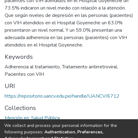
pacientes con VIH atendidos en el Hospital Goyeneche un
73.5% indicaron un nivel medio con relación a la atención.
Que según niveles de depresión en las personas (pacientes)
con VIH atendidos en el Hospital Goyeneche un 63.0%
presentaron un nivel normal. Y un 59.0% presentan una
adecuada adherencia en las personas (pacientes) con VIH
atendidos en el Hospital Goyeneche.
Keywords
Adherencia al tratamiento
,
Tratamiento antirretroviral
,
Pacientes con VIH
URI
https://repositorio.uancv.edu.pe/handle/UANCV/6712
Collections
Mención en: Salud Pública
We collect and process your personal information for the
Full item page
following purposes:
Authentication, Preferences,