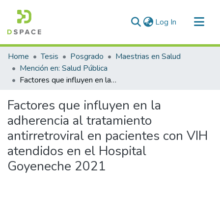
(current)
Log In
Communities & Collections
Home
Tesis
Posgrado
Maestrias en Salud
All of DSpace
Mención en: Salud Pública
Factores que influyen en la adherencia al tratamiento antirretroviral en pacientes con VIH atendidos en el Hospital Goyeneche 2021
Statistics
Factores que influyen en la
adherencia al tratamiento
antirretroviral en pacientes con VIH
atendidos en el Hospital
Goyeneche 2021