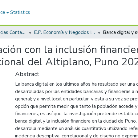
ace
Statistics
Facultad de Ciencias Contables y Financieras
E.P. Economía y Negocios Internacionales
ación con la inclusión financi
cional del Altiplano, Puno 20
Abstract
La banca digital en los últimos años ha resultado ser una
desarrolladas por las entidades bancarias y financieras a 
general; y a nivel local en particular; y esta a su vez se 
opción que permita medir que tanto la población accede y
financieros; es así que, la investigación pretende establece
banca digital y la inclusión financiera en la ciudad de Puno
desarrolla mediante un análisis cuantitativo utilizando ref
incidencia descriptiva, correlacional y de diseño no experi