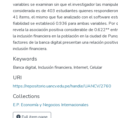
variables se examinan sin que el investigador las manipul
considerada es de 403 estudiantes quienes respondieron 
41 ítems, el mismo que fue analizado con el software est
fiabilidad se estableció 0.936 para ambas variables. Por o
revela la asociación positiva considerable de 0.622** entre
la inclusión financiera en la población en la ciudad de Puno
factores de la banca digital presentan una relación positiv
inclusión financiera.
Keywords
Banca digital
,
Inclusión financiera
,
Internet
,
Celular
URI
https://repositorio.uancv.edu.pe/handle/UANCV/2760
Collections
E.P. Economía y Negocios Internacionales
Full item page