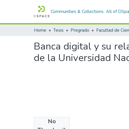
Communities & Collections
All of DSp
Home
Tesis
Pregrado
Banca digital y su rel
de la Universidad Na
No
Files