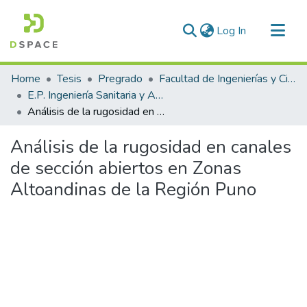
(current)
Log In
Communities & Collections
Home
Tesis
Pregrado
Facultad de Ingenierías y Ciencias Puras
All of DSpace
E.P. Ingeniería Sanitaria y Ambiental
Análisis de la rugosidad en canales de sección abiertos en Zonas Altoandinas de la Región Puno
Statistics
Análisis de la rugosidad en canales
de sección abiertos en Zonas
Altoandinas de la Región Puno