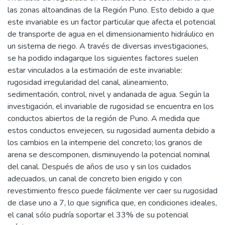
las zonas altoandinas de la Región Puno. Esto debido a que
este invariable es un factor particular que afecta el potencial
de transporte de agua en el dimensionamiento hidráulico en
un sistema de riego. A través de diversas investigaciones,
se ha podido indagarque los siguientes factores suelen
estar vinculados a la estimación de este invariable:
rugosidad irregularidad del canal, alineamiento,
sedimentación, control, nivel y andanada de agua. Según la
investigación, el invariable de rugosidad se encuentra en los
conductos abiertos de la región de Puno. A medida que
estos conductos envejecen, su rugosidad aumenta debido a
los cambios en la intemperie del concreto; los granos de
arena se descomponen, disminuyendo la potencial nominal
del canal. Después de años de uso y sin los cuidados
adecuados, un canal de concreto bien erigido y con
revestimiento fresco puede fácilmente ver caer su rugosidad
de clase uno a 7, lo que significa que, en condiciones ideales,
el canal sólo pudría soportar el 33% de su potencial