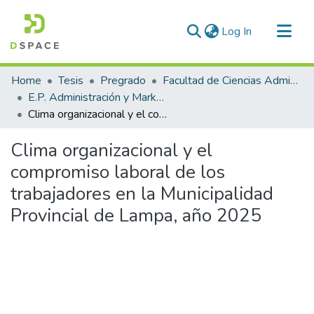
(current)
Log In
Communities & Collections
Home
Tesis
Pregrado
Facultad de Ciencias Administrativas
All of DSpace
E.P. Administración y Marketing
Clima organizacional y el compromiso laboral de los trabajadores en la Municipalidad Provincial de Lampa, año 2025
Statistics
Clima organizacional y el
compromiso laboral de los
trabajadores en la Municipalidad
Provincial de Lampa, año 2025