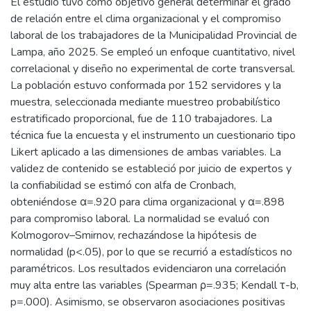
El estudio tuvo como objetivo general determinar el grado
de relación entre el clima organizacional y el compromiso
laboral de los trabajadores de la Municipalidad Provincial de
Lampa, año 2025. Se empleó un enfoque cuantitativo, nivel
correlacional y diseño no experimental de corte transversal.
La población estuvo conformada por 152 servidores y la
muestra, seleccionada mediante muestreo probabilístico
estratificado proporcional, fue de 110 trabajadores. La
técnica fue la encuesta y el instrumento un cuestionario tipo
Likert aplicado a las dimensiones de ambas variables. La
validez de contenido se estableció por juicio de expertos y
la confiabilidad se estimó con alfa de Cronbach,
obteniéndose α=.920 para clima organizacional y α=.898
para compromiso laboral. La normalidad se evaluó con
Kolmogorov–Smirnov, rechazándose la hipótesis de
normalidad (p<.05), por lo que se recurrió a estadísticos no
paramétricos. Los resultados evidenciaron una correlación
muy alta entre las variables (Spearman ρ=.935; Kendall τ-b,
p=.000). Asimismo, se observaron asociaciones positivas