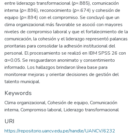
entre liderazgo transformacional (ρ=.885), comunicación
interna (ρ=.896), reconocimiento (ρ=.674) y cohesión de
equipo (ρ=.894) con el compromiso. Se concluyó que un
clima organizacional más favorable se asoció con mayores
niveles de compromiso laboral y que el fortalecimiento de la
comunicación, la cohesión y el liderazgo representó palancas
prioritarias para consolidar la adhesión institucional del
personal. El procesamiento se realizó en IBM SPSS 26 con
α=0.05. Se resguardaron anonimato y consentimiento
informado. Los hallazgos brindaron línea base para
monitorear mejoras y orientar decisiones de gestión del
talento municipal.
Keywords
Clima organizacional
,
Cohesión de equipo
,
Comunicación
interna
,
Compromiso laboral
,
Liderazgo transformacional
URI
https://repositorio.uancv.edu.pe/handle/UANCV/6232