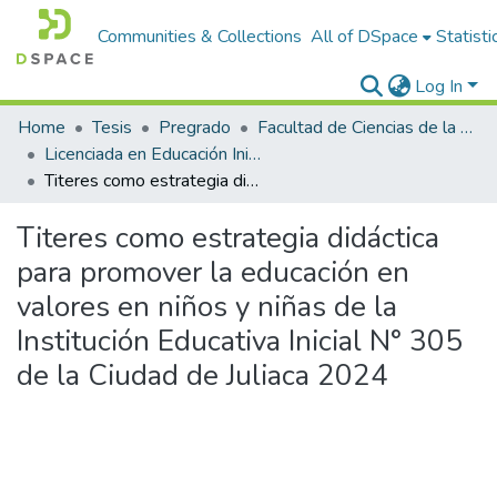
Communities & Collections
All of DSpace
Statisti
Log In
Home
Tesis
Pregrado
Facultad de Ciencias de la Educación
Licenciada en Educación Inicial Intercultural Bilingüe
Titeres como estrategia didáctica para promover la educación en valores en niños y niñas de la Institución Educativa Inicial N° 305 de la Ciudad de Juliaca 2024
Titeres como estrategia didáctica
para promover la educación en
valores en niños y niñas de la
Institución Educativa Inicial N° 305
de la Ciudad de Juliaca 2024