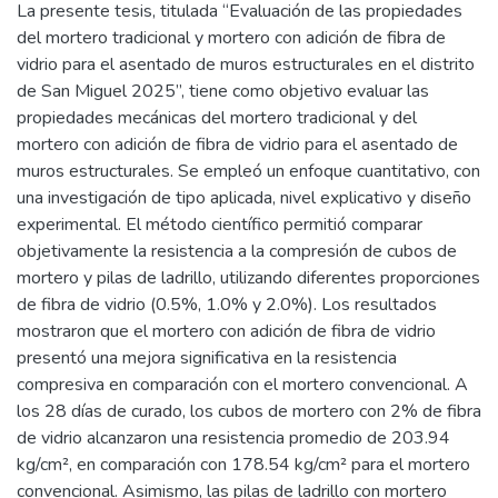
La presente tesis, titulada “Evaluación de las propiedades
del mortero tradicional y mortero con adición de fibra de
vidrio para el asentado de muros estructurales en el distrito
de San Miguel 2025”, tiene como objetivo evaluar las
propiedades mecánicas del mortero tradicional y del
mortero con adición de fibra de vidrio para el asentado de
muros estructurales. Se empleó un enfoque cuantitativo, con
una investigación de tipo aplicada, nivel explicativo y diseño
experimental. El método científico permitió comparar
objetivamente la resistencia a la compresión de cubos de
mortero y pilas de ladrillo, utilizando diferentes proporciones
de fibra de vidrio (0.5%, 1.0% y 2.0%). Los resultados
mostraron que el mortero con adición de fibra de vidrio
presentó una mejora significativa en la resistencia
compresiva en comparación con el mortero convencional. A
los 28 días de curado, los cubos de mortero con 2% de fibra
de vidrio alcanzaron una resistencia promedio de 203.94
kg/cm², en comparación con 178.54 kg/cm² para el mortero
convencional. Asimismo, las pilas de ladrillo con mortero