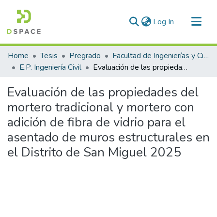
(current)
Log In
Communities & Collections
Home
Tesis
Pregrado
Facultad de Ingenierías y Ciencias Puras
All of DSpace
E.P. Ingeniería Civil
Evaluación de las propiedades del mortero tradicional y mortero con adición de fibra de vidrio para el asentado de muros estructurales en el Distrito de San Miguel 2025
Statistics
Evaluación de las propiedades del
mortero tradicional y mortero con
adición de fibra de vidrio para el
asentado de muros estructurales en
el Distrito de San Miguel 2025