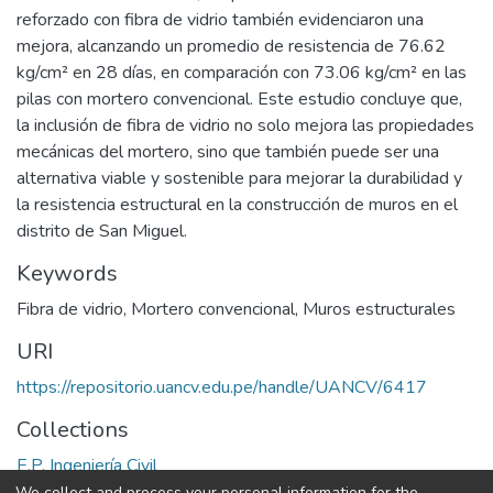
reforzado con fibra de vidrio también evidenciaron una
mejora, alcanzando un promedio de resistencia de 76.62
kg/cm² en 28 días, en comparación con 73.06 kg/cm² en las
pilas con mortero convencional. Este estudio concluye que,
la inclusión de fibra de vidrio no solo mejora las propiedades
mecánicas del mortero, sino que también puede ser una
alternativa viable y sostenible para mejorar la durabilidad y
la resistencia estructural en la construcción de muros en el
distrito de San Miguel.
Keywords
Fibra de vidrio
,
Mortero convencional
,
Muros estructurales
URI
https://repositorio.uancv.edu.pe/handle/UANCV/6417
Collections
E.P. Ingeniería Civil
We collect and process your personal information for the