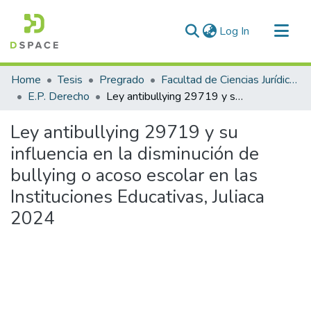
(current)
Log In
Communities & Collections
Home
Tesis
Pregrado
Facultad de Ciencias Jurídicas y Políticas
All of DSpace
E.P. Derecho
Ley antibullying 29719 y su influencia en la disminución de bullying o acoso escolar en las Instituciones Educativas, Juliaca 2024
Statistics
Ley antibullying 29719 y su
influencia en la disminución de
bullying o acoso escolar en las
Instituciones Educativas, Juliaca
2024