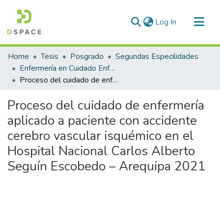
(current)
Log In
Communities & Collections
Home
Tesis
Posgrado
Segundas Especilidades
All of DSpace
Enfermería en Cuidado Enfermero en Emergencias y Desastres
Proceso del cuidado de enfermería aplicado a paciente con accidente cerebro vascular isquémico en el Hospital Nacional Carlos Alberto Seguín Escobedo – Arequipa 2021
Statistics
Proceso del cuidado de enfermería
aplicado a paciente con accidente
cerebro vascular isquémico en el
Hospital Nacional Carlos Alberto
Seguín Escobedo – Arequipa 2021