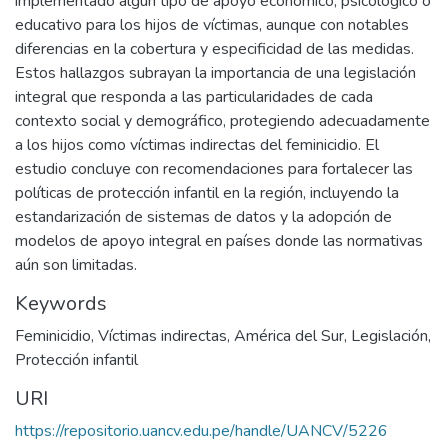
implementado algún tipo de apoyo económico, psicológico o
educativo para los hijos de víctimas, aunque con notables
diferencias en la cobertura y especificidad de las medidas.
Estos hallazgos subrayan la importancia de una legislación
integral que responda a las particularidades de cada
contexto social y demográfico, protegiendo adecuadamente
a los hijos como víctimas indirectas del feminicidio. El
estudio concluye con recomendaciones para fortalecer las
políticas de protección infantil en la región, incluyendo la
estandarización de sistemas de datos y la adopción de
modelos de apoyo integral en países donde las normativas
aún son limitadas.
Keywords
Feminicidio
,
Víctimas indirectas
,
América del Sur
,
Legislación
,
Protección infantil
URI
https://repositorio.uancv.edu.pe/handle/UANCV/5226