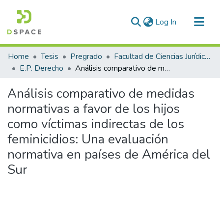
(current)
Log In
Communities & Collections
Home
Tesis
Pregrado
Facultad de Ciencias Jurídicas y Políticas
All of DSpace
E.P. Derecho
Análisis comparativo de medidas normativas a favor de los hijos como víctimas indirectas de los feminicidios: Una evaluación normativa en países de América del Sur
Statistics
Análisis comparativo de medidas
normativas a favor de los hijos
como víctimas indirectas de los
feminicidios: Una evaluación
normativa en países de América del
Sur