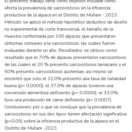
El presente trabajo tiene como objetivo estudiar cómo
afecta la prevalencia de sarcocistosis en la eficiencia
productiva de la alpaca en el Distrito de Muñani - 2023.
Método: se aplicó el método hipotético deductivo de diseño
no experimental de corte transversal, el tamaño de la
muestra conformada por 100 alpacas que presentaron
síntomas comunes a la sarcocistiosis, las cuales fueron
evaluadas durante un año. Resultados: se obtuvo como
resultado que el 70% de alpacas presentaron sarcocistiosis
de las cuales el 20 % presento sarcocistiosis lamacanis y el
50% presento sarcocistiosis aucheniae, así mismo se
encontró que solo el 32.0% presento una tasa de natalidad
buena (p= 0.0000), el 37.0% de alpacas tuvieron una
conversión alimenticia deficiente (p= 0.0000), el 33.0%
tuvo una producción de carne deficiente (p= 0.0007).
Conclusiones: por o que se concluye que la prevalencia de
sarcocistiosis en sus dos tipos tienen afectación significativa
(p<0.05) sobre la eficiencia productiva de la alpaca en el
Distrito de Muñani -2023