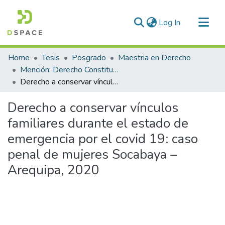
(current)
Log In
Communities & Collections
Home
Tesis
Posgrado
Maestria en Derecho
All of DSpace
Mención: Derecho Constitucional y Procesal Constitucional
Derecho a conservar vínculos familiares durante el estado de emergencia por el covid 19: caso penal de mujeres Socabaya – Arequipa, 2020
Statistics
Derecho a conservar vínculos
familiares durante el estado de
emergencia por el covid 19: caso
penal de mujeres Socabaya –
Arequipa, 2020