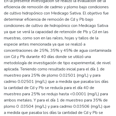
En la presente investigación se realizó la evaluación de la
eficiencia de remoción de cadmio y plomo bajo condiciones
de cultivo hidropónico con Medicago Sativa. El objetivo fue
determinar eficiencia de remoción de Cd y Pb bajo
condiciones de cultivo de hidropónico con Medicago Sativa
ya que se verá la capacidad de retención de Pb y Cd en las
muestras, como son en las raíces, hojas y tallos de la
especie antes mencionada ya que se realizó a
concentraciones de 25%, 35% y 45% de agua contaminada
con Cd y Pb durante 40 días donde se utilizó una
metodología de investigación de tipo experimental, de nivel
aplicada. Teniendo como resultado inicial para el día 1 de
muestreo para 25% de plomo 0.02501 (mg/L) y para
cadmio 0.02501 (mg/L) que a medida que pasaba los días
la cantidad de Cd y Pb se reducía para el día 40 de
muestreo para 25% se redujo hasta <0.0001 (mg/L) para
ambos metales. Y para el día 1 de muestreo para 35% de
plomo 0 .03504 (mg/L) y para cadmio 0.03506 (mg/L) que
a medida que pasaba los días la cantidad de Cd y Pb se