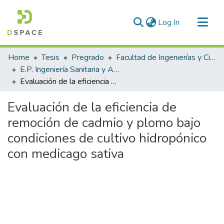
(current)
Log In
Communities & Collections
Home
Tesis
Pregrado
Facultad de Ingenierías y Ciencias Puras
All of DSpace
E.P. Ingeniería Sanitaria y Ambiental
Evaluación de la eficiencia de remoción de cadmio y plomo bajo condiciones de cultivo hidropónico con medicago sativa
Statistics
Evaluación de la eficiencia de
remoción de cadmio y plomo bajo
condiciones de cultivo hidropónico
con medicago sativa