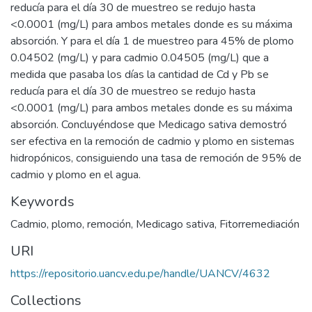
reducía para el día 30 de muestreo se redujo hasta
<0.0001 (mg/L) para ambos metales donde es su máxima
absorción. Y para el día 1 de muestreo para 45% de plomo
0.04502 (mg/L) y para cadmio 0.04505 (mg/L) que a
medida que pasaba los días la cantidad de Cd y Pb se
reducía para el día 30 de muestreo se redujo hasta
<0.0001 (mg/L) para ambos metales donde es su máxima
absorción. Concluyéndose que Medicago sativa demostró
ser efectiva en la remoción de cadmio y plomo en sistemas
hidropónicos, consiguiendo una tasa de remoción de 95% de
cadmio y plomo en el agua.
Keywords
Cadmio
,
plomo
,
remoción
,
Medicago sativa
,
Fitorremediación
URI
https://repositorio.uancv.edu.pe/handle/UANCV/4632
Collections