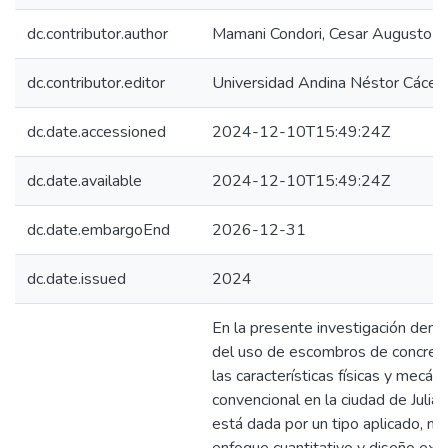
dc.contributor.author
Mamani Condori, Cesar Augusto
dc.contributor.editor
Universidad Andina Néstor Cácer
dc.date.accessioned
2024-12-10T15:49:24Z
dc.date.available
2024-12-10T15:49:24Z
dc.date.embargoEnd
2026-12-31
dc.date.issued
2024
En la presente investigación deno
del uso de escombros de concreto 
las características físicas y mecán
convencional en la ciudad de Julia
está dada por un tipo aplicado, niv