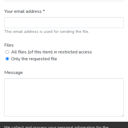
Your email address *
This email address is used for sending the file.
Files
All files (of this item) in restricted access
Only the requested file
Message
We collect and process your personal information for the