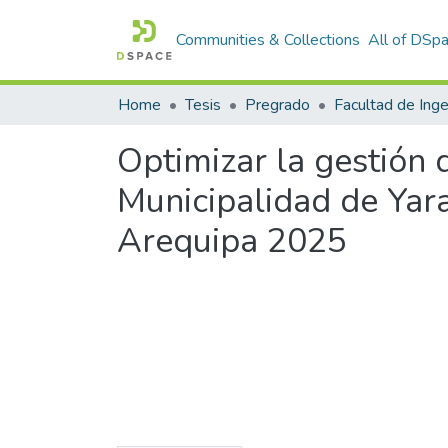
Communities & Collections
All of DSp
Home
Tesis
Pregrado
Optimizar la gestión 
Municipalidad de Yar
Arequipa 2025