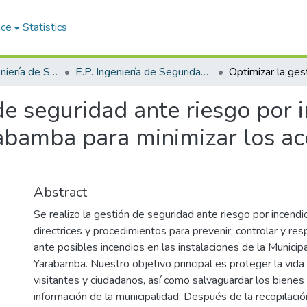
ace
Statistics
Facultad de Ingeniería de Sistemas
E.P. Ingeniería de Seguridad y Gestión Minera
de seguridad ante riesgo por i
abamba para minimizar los ac
Abstract
Se realizo la gestión de seguridad ante riesgo por incendi
directrices y procedimientos para prevenir, controlar y r
ante posibles incendios en las instalaciones de la Municip
Yarabamba. Nuestro objetivo principal es proteger la vida
visitantes y ciudadanos, así como salvaguardar los bienes 
información de la municipalidad. Después de la recopilació