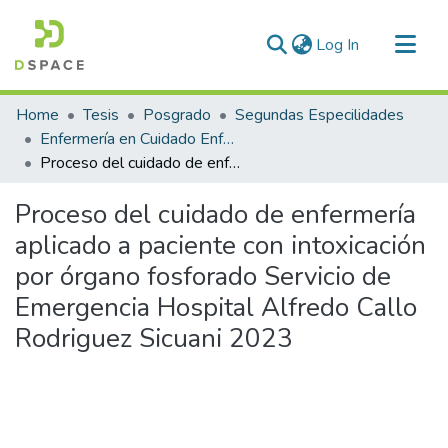
(current)
Log In
Communities & Collections
Home
Tesis
Posgrado
Segundas Especilidades
All of DSpace
Enfermería en Cuidado Enfermero en Emergencias y Desastres
Proceso del cuidado de enfermería aplicado a paciente con intoxicación por órgano fosforado Servicio de Emergencia Hospital Alfredo Callo Rodriguez Sicuani 2023
Statistics
Proceso del cuidado de enfermería
aplicado a paciente con intoxicación
por órgano fosforado Servicio de
Emergencia Hospital Alfredo Callo
Rodriguez Sicuani 2023