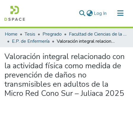
(current)
Log In
Communities & Collections
Home
Tesis
Pregrado
Facultad de Ciencias de la Salud
All of DSpace
E.P. de Enfermería
Valoración integral relacionado con la actividad física como medida de prevención de daños no transmisibles en adultos de la Micro Red Cono Sur – Juliaca 2025
Statistics
Valoración integral relacionado con
la actividad física como medida de
prevención de daños no
transmisibles en adultos de la
Micro Red Cono Sur – Juliaca 2025