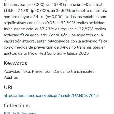
transmisible (p=0,000), un 43,09% tiene un IMC normal
(18.5 a 24.99) (p=0,000), un 34,57% perímetro de cintura
hombre mayor a 94 cm (p=0,000), todas las variables son
significativas con una p<0,05, el 39,89% realiza actividad
física inadecuado, el 37,23% es regular, el 22,87% realiza
actividad física adecuado. Conclusión: Los aspectos de la
valoración integral están relacionados con la actividad física
como medida de prevención de daños no transmisibles en
adultos de la Micro Red Cono Sur – Juliaca 2025.
Keywords
Actividad física
,
Prevención
,
Daños no transmisibles
,
Adultos
URI
https://repositorio.uancv.edu.pe/handle/UANCV/7015
Collections
E.P. de Enfermería