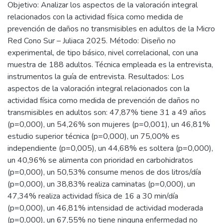
Objetivo: Analizar los aspectos de la valoración integral
relacionados con la actividad física como medida de
prevención de daños no transmisibles en adultos de la Micro
Red Cono Sur – Juliaca 2025. Método: Diseño no
experimental, de tipo básico, nivel correlacional, con una
muestra de 188 adultos. Técnica empleada es la entrevista,
instrumentos la guía de entrevista. Resultados: Los
aspectos de la valoración integral relacionados con la
actividad física como medida de prevención de daños no
transmisibles en adultos son: 47,87% tiene 31 a 49 años
(p=0,000), un 54,26% son mujeres (p=0,001), un 46,81%
estudio superior técnica (p=0,000), un 75,00% es
independiente (p=0,005), un 44,68% es soltera (p=0,000),
un 40,96% se alimenta con prioridad en carbohidratos
(p=0,000), un 50,53% consume menos de dos litros/día
(p=0,000), un 38,83% realiza caminatas (p=0,000), un
47,34% realiza actividad física de 16 a 30 min/día
(p=0,000), un 46,81% intensidad de actividad moderada
(p=0,000), un 67,55% no tiene ninguna enfermedad no