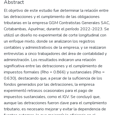
Abstract
El objetivo de este estudio fue determinar la relación entre
las detracciones y el cumplimiento de las obligaciones
tributarias en la empresa GGM Contratistas Generales SAC,
Cotabambas, Apurímac, durante el período 2022-2023. Se
utilizó un diseño no experimental de corte longitudinal con
un enfoque mixto, donde se analizaron los registros
contables y administrativos de la empresa, y se realizaron
entrevistas a cinco trabajadores del área de contabilidad y
administración. Los resultados indicaron una relación
significativa entre las detracciones y el cumplimiento de
impuestos formales (Rho = 0.866) y sustanciales (Rho =
0.630), destacando que, a pesar de la suficiencia de los
fondos generados por las detracciones, la empresa
experimentó retrasos ocasionales para el pago de
impuestos sustanciales, como el IGV. Se concluyó que,
aunque las detracciones fueron clave para el cumplimiento
tributario, es necesario mejorar y evitar la dependencia de