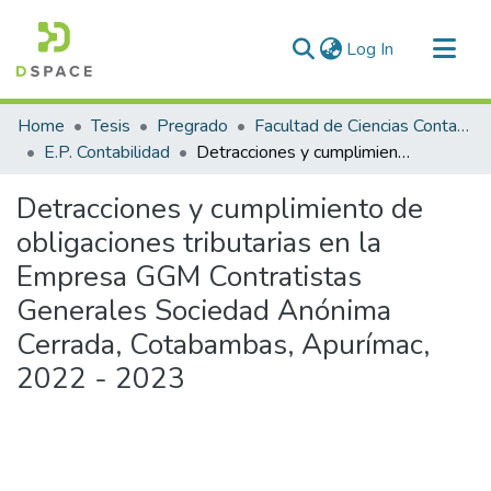
(current)
Log In
Communities & Collections
Home
Tesis
Pregrado
Facultad de Ciencias Contables y Financieras
All of DSpace
E.P. Contabilidad
Detracciones y cumplimiento de obligaciones tributarias en la Empresa GGM Contratistas Generales Sociedad Anónima Cerrada, Cotabambas, Apurímac, 2022 - 2023
Statistics
Detracciones y cumplimiento de
obligaciones tributarias en la
Empresa GGM Contratistas
Generales Sociedad Anónima
Cerrada, Cotabambas, Apurímac,
2022 - 2023