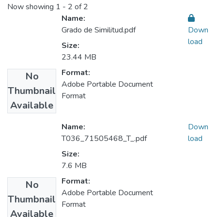
Now showing
1 - 2 of 2
Name:
Grado de Similitud.pdf
Down
load
Size:
23.44 MB
Format:
No
Adobe Portable Document
Thumbnail
Format
Available
Name:
Down
T036_71505468_T_.pdf
load
Size:
7.6 MB
Format:
No
Adobe Portable Document
Thumbnail
Format
Available