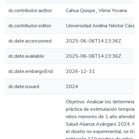
dc.contributor.author
Cahua Quispe¸ Vilma Yovana
dc.contributor.editor
Universidad Andina Néstor Cácer
dc.date.accessioned
2025-06-06T14:23:36Z
dc.date.available
2025-06-06T14:23:36Z
dc.date.embargoEnd
2026-12-31
dc.date.issued
2024
Objetivo: Analizar los determinant
práctica de estimulación tempran
niños menores de 1 año atendidos
Salud Alianza Azángaro 2024. Met
el diseño no experimental, se trab