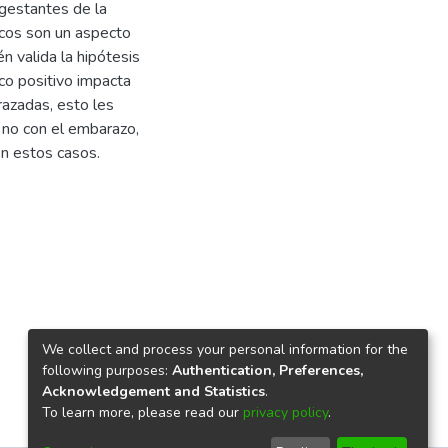
gestantes de la
cos son un aspecto
n valida la hipótesis
ico positivo impacta
razadas, esto les
 no con el embarazo,
n estos casos.
We collect and process your personal information for the
following purposes:
Authentication, Preferences,
Acknowledgement and Statistics
.
To learn more, please read our
privacy policy
.