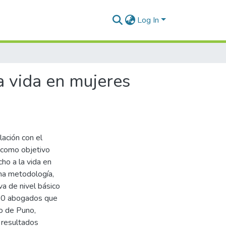
Log In
a vida en mujeres
ación con el
 como objetivo
ho a la vida en
na metodología,
iva de nivel básico
 70 abogados que
to de Puno,
 resultados