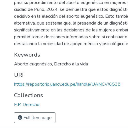
para su procedimiento del aborto eugenésico en mujeres 
ciudad de Puno, 2024, se demuestra que estos diagnósti
decisivo en la elección del aborto eugenésico. Esto tambié
alternativa, que sostenía que, la presencia de un diagnóst
significativamente en las decisiones de las mujeres emba
permitió tomar decisiones informadas sobre si continuar o
destacando la necesidad de apoyo médico y psicológico e
Keywords
Aborto eugenésico
,
Derecho a la vida
URI
https://repositorio.uancv.edu.pe/handle/UANCV/6538
Collections
E.P. Derecho
Full item page