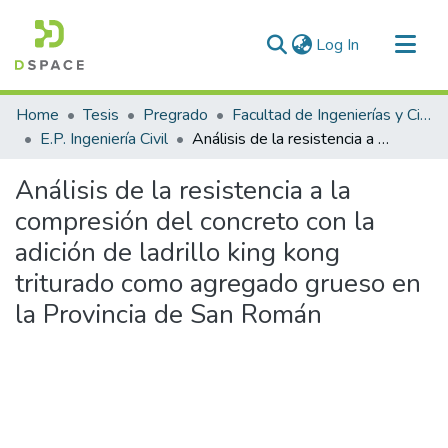
(current)
Log In
Communities & Collections
Home
Tesis
Pregrado
Facultad de Ingenierías y Ciencias Puras
All of DSpace
E.P. Ingeniería Civil
Análisis de la resistencia a la compresión del concreto con la adición de ladrillo king kong triturado como agregado grueso en la Provincia de San Román
Statistics
Análisis de la resistencia a la
compresión del concreto con la
adición de ladrillo king kong
triturado como agregado grueso en
la Provincia de San Román