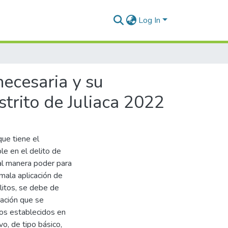
Log In
necesaria y su
strito de Juliaca 2022
que tiene el
ble en el delito de
tal manera poder para
mala aplicación de
litos, se debe de
uación que se
os establecidos en
o, de tipo básico,