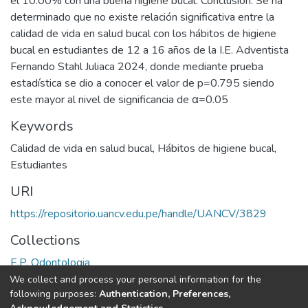
el 10.00% con una buena higiene bucal. Conclusión: Se ha
determinado que no existe relación significativa entre la
calidad de vida en salud bucal con los hábitos de higiene
bucal en estudiantes de 12 a 16 años de la I.E. Adventista
Fernando Stahl Juliaca 2024, donde mediante prueba
estadística se dio a conocer el valor de p=0.795 siendo
este mayor al nivel de significancia de α=0.05
Keywords
Calidad de vida en salud bucal
,
Hábitos de higiene bucal
,
Estudiantes
URI
https://repositorio.uancv.edu.pe/handle/UANCV/3829
Collections
E.P. Odontologia
We collect and process your personal information for the
Full item page
following purposes:
Authentication, Preferences,