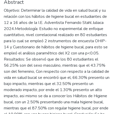
Abstract
Objetivo: Determinar la calidad de vida en salud bucal y su
relación con los hábitos de higiene bucal en estudiantes de
12 a 16 años de la I.E. Adventista Fernando Stahl Juliaca
2024.Metodología: Estudio no experimental de enfoque
cuantitativo, nivel correlacional realizado en 80 estudiantes
para lo cual se empleó 2 instrumentos de encuesta OHIP-
14 y Cuestionario de hábitos de higiene bucal, para esto se
empleó el análisis paramétrico del X2 con una p<0.05.
Resultados: Se observó que de los 80 estudiantes el
56.25% son del sexo masculino, mientras que el 43.75%
son del femenino, Con respecto con respecto a la calidad de
vida en salud bucal se encontró que el, 66.30% presento un
bajo impacto, mientras que el 32.50% presento un
moderado impacto, por ende el 1.30% presento un alto
impacto, asi mismo se da a conocer los Hábitos de Higiene
bucal, con un 2.50% presentando una mala higiene bucal,
mientras que el 87.50% con regular higiene bucal, por ende