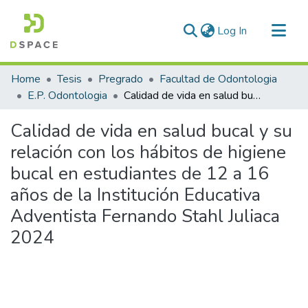
(current)
Log In
Communities & Collections
Home
Tesis
Pregrado
Facultad de Odontologia
All of DSpace
E.P. Odontologia
Calidad de vida en salud bucal y su relación con los hábitos de higiene bucal en estudiantes de 12 a 16 años de la Institución Educativa Adventista Fernando Stahl Juliaca 2024
Statistics
Calidad de vida en salud bucal y su
relación con los hábitos de higiene
bucal en estudiantes de 12 a 16
años de la Institución Educativa
Adventista Fernando Stahl Juliaca
2024