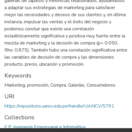
galerías de zapatos y minoristas relacionados, ayudándolos
a adaptar sus estrategias de marketing para satisfacer
mejor las necesidades y deseos de sus clientes y, en última
instancia, impulsar las ventas y el éxito del negocio y
podemos concluir que existe una correlación
estadísticamente significativa y positiva muy fuerte entre la
mezcla de marketing y la decisión de compra (p< 0.050,
Rho: 0.875). También hubo una correlación significativa entre
las variables de decisión de compra y las dimensiones
producto, precio, ubicación y promoción.
Keywords
Marketing
,
promoción
,
Compra
,
Galerías
,
Consumidores
URI
https://repositorio.uancv.edu.pe/handle/UANCV/5791
Collections
E.P. Ingeniería Empresarial e Informática