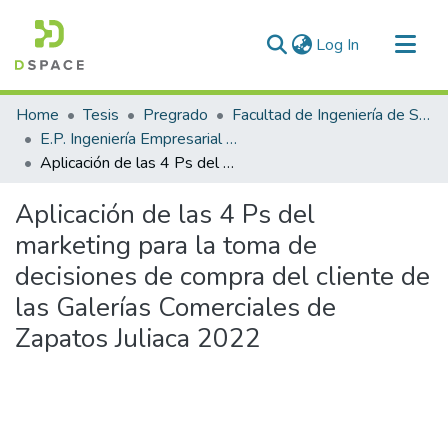
(current)
Log In
Communities & Collections
Home
Tesis
Pregrado
Facultad de Ingeniería de Sistemas
All of DSpace
E.P. Ingeniería Empresarial e Informática
Aplicación de las 4 Ps del marketing para la toma de decisiones de compra del cliente de las Galerías Comerciales de Zapatos Juliaca 2022
Statistics
Aplicación de las 4 Ps del
marketing para la toma de
decisiones de compra del cliente de
las Galerías Comerciales de
Zapatos Juliaca 2022