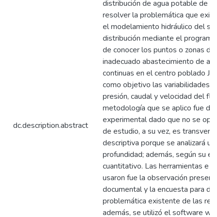
distribución de agua potable de 
resolver la problemática que exis
el modelamiento hidráulico del si
distribución mediante el program
de conocer los puntos o zonas do
inadecuado abastecimiento de agu
continuas en el centro poblado Jac
como objetivo las variabilidades d
presión, caudal y velocidad del flu
metodología que se aplico fue di
experimental dado que no se opera
dc.description.abstract
de estudio, a su vez, es transvers
descriptiva porque se analizará un
profundidad; además, según su en
cuantitativo. Las herramientas e 
usaron fue la observación presente
documental y la encuesta para det
problemática existente de las rede
además, se utilizó el software w