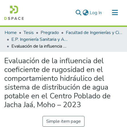
(current)
Log In
Communities & Collections
Home
Tesis
Pregrado
Facultad de Ingenierías y Ciencias Puras
All of DSpace
E.P. Ingeniería Sanitaria y Ambiental
Evaluación de la influencia del coeficiente de rugosidad en el comportamiento hidráulico del sistema de distribución de agua potable en el Centro Poblado de Jacha Jaá, Moho – 2023
Statistics
Evaluación de la influencia del
coeficiente de rugosidad en el
comportamiento hidráulico del
sistema de distribución de agua
potable en el Centro Poblado de
Jacha Jaá, Moho – 2023
Simple item page