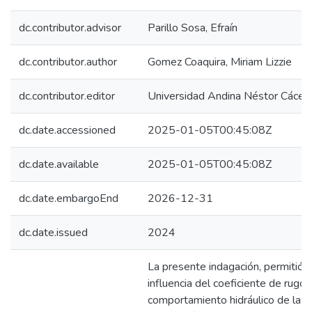
dc.contributor.advisor
Parillo Sosa, Efraín
dc.contributor.author
Gomez Coaquira, Miriam Lizzie
dc.contributor.editor
Universidad Andina Néstor Cácer
dc.date.accessioned
2025-01-05T00:45:08Z
dc.date.available
2025-01-05T00:45:08Z
dc.date.embargoEnd
2026-12-31
dc.date.issued
2024
La presente indagación, permitió l
influencia del coeficiente de rugos
comportamiento hidráulico de las