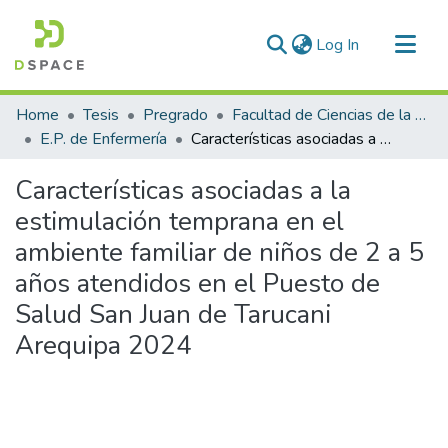
(current)
Log In
Communities & Collections
Home
Tesis
Pregrado
Facultad de Ciencias de la Salud
All of DSpace
E.P. de Enfermería
Características asociadas a la estimulación temprana en el ambiente familiar de niños de 2 a 5 años atendidos en el Puesto de Salud San Juan de Tarucani Arequipa 2024
Statistics
Características asociadas a la
estimulación temprana en el
ambiente familiar de niños de 2 a 5
años atendidos en el Puesto de
Salud San Juan de Tarucani
Arequipa 2024