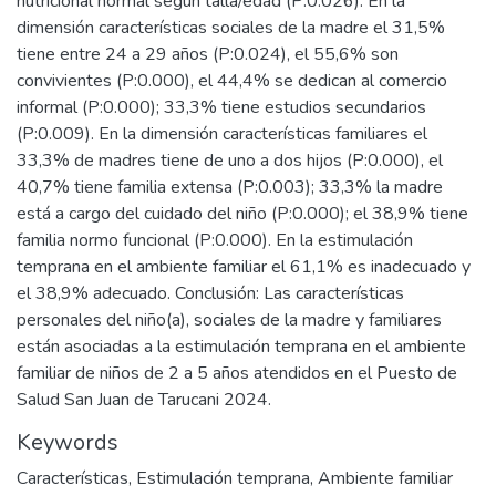
nutricional normal según talla/edad (P:0.026). En la
dimensión características sociales de la madre el 31,5%
tiene entre 24 a 29 años (P:0.024), el 55,6% son
convivientes (P:0.000), el 44,4% se dedican al comercio
informal (P:0.000); 33,3% tiene estudios secundarios
(P:0.009). En la dimensión características familiares el
33,3% de madres tiene de uno a dos hijos (P:0.000), el
40,7% tiene familia extensa (P:0.003); 33,3% la madre
está a cargo del cuidado del niño (P:0.000); el 38,9% tiene
familia normo funcional (P:0.000). En la estimulación
temprana en el ambiente familiar el 61,1% es inadecuado y
el 38,9% adecuado. Conclusión: Las características
personales del niño(a), sociales de la madre y familiares
están asociadas a la estimulación temprana en el ambiente
familiar de niños de 2 a 5 años atendidos en el Puesto de
Salud San Juan de Tarucani 2024.
Keywords
Características
,
Estimulación temprana
,
Ambiente familiar