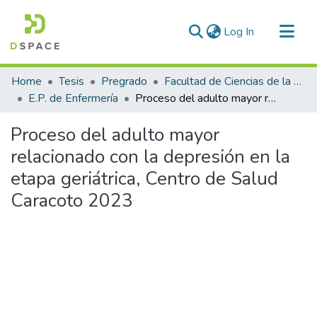
(current)
Log In
Communities & Collections
Home
Tesis
Pregrado
Facultad de Ciencias de la Salud
All of DSpace
E.P. de Enfermería
Proceso del adulto mayor relacionado con la depresión en la etapa geriátrica, Centro de Salud Caracoto 2023
Statistics
Proceso del adulto mayor
relacionado con la depresión en la
etapa geriátrica, Centro de Salud
Caracoto 2023