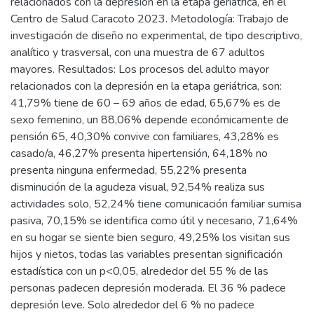
relacionados con la depresión en la etapa geriátrica, en el
Centro de Salud Caracoto 2023. Metodología: Trabajo de
investigación de diseño no experimental, de tipo descriptivo,
analítico y trasversal, con una muestra de 67 adultos
mayores. Resultados: Los procesos del adulto mayor
relacionados con la depresión en la etapa geriátrica, son:
41,79% tiene de 60 – 69 años de edad, 65,67% es de
sexo femenino, un 88,06% depende económicamente de
pensión 65, 40,30% convive con familiares, 43,28% es
casado/a, 46,27% presenta hipertensión, 64,18% no
presenta ninguna enfermedad, 55,22% presenta
disminución de la agudeza visual, 92,54% realiza sus
actividades solo, 52,24% tiene comunicación familiar sumisa
pasiva, 70,15% se identifica como útil y necesario, 71,64%
en su hogar se siente bien seguro, 49,25% los visitan sus
hijos y nietos, todas las variables presentan significación
estadística con un p<0,05, alrededor del 55 % de las
personas padecen depresión moderada. El 36 % padece
depresión leve. Solo alrededor del 6 % no padece