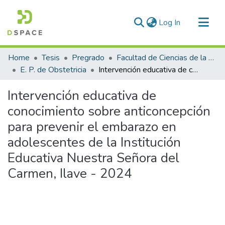
(current)
Log In
Communities & Collections
Home
Tesis
Pregrado
Facultad de Ciencias de la Salud
All of DSpace
E. P. de Obstetricia
Intervención educativa de conocimiento sobre anticoncepción para prevenir el embarazo en adolescentes de la Institución Educativa Nuestra Señora del Carmen, Ilave - 2024
Statistics
Intervención educativa de
conocimiento sobre anticoncepción
para prevenir el embarazo en
adolescentes de la Institución
Educativa Nuestra Señora del
Carmen, Ilave - 2024