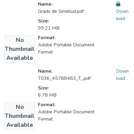
Name:
Grado de Similitud.pdf
Down
load
Size:
99.21 MB
Format:
No
Adobe Portable Document
Thumbnail
Format
Available
Name:
Down
T036_45788483_T_.pdf
load
Size:
6.78 MB
Format:
No
Adobe Portable Document
Thumbnail
Format
Available