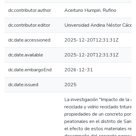
dc.contributor.author
Aceituno Humpiri, Rufino
dc.contributor.editor
Universidad Andina Néstor Cácer
dc.date.accessioned
2025-12-20T12:31:31Z
dc.date.available
2025-12-20T12:31:31Z
dc.date.embargoEnd
2026-12-31
dc.date.issued
2025
La investigación "Impacto de la adi
reciclada y vidrio reciclado tritura
propiedades de un concreto poro
peatonales en el distrito de San 
el efecto de estos materiales reci