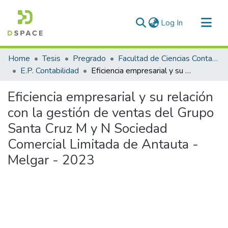
(current)
Log In
Communities & Collections
Home
Tesis
Pregrado
Facultad de Ciencias Contables y Financieras
All of DSpace
E.P. Contabilidad
Eficiencia empresarial y su relación con la gestión de ventas del Grupo Santa Cruz M y N Sociedad Comercial Limitada de Antauta - Melgar - 2023
Statistics
Eficiencia empresarial y su relación
con la gestión de ventas del Grupo
Santa Cruz M y N Sociedad
Comercial Limitada de Antauta -
Melgar - 2023