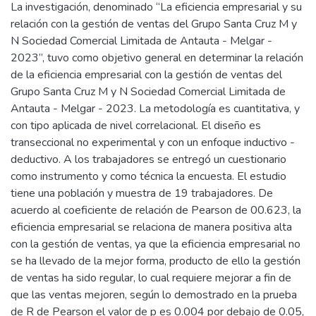
La investigación, denominado “La eficiencia empresarial y su
relación con la gestión de ventas del Grupo Santa Cruz M y
N Sociedad Comercial Limitada de Antauta - Melgar -
2023”, tuvo como objetivo general en determinar la relación
de la eficiencia empresarial con la gestión de ventas del
Grupo Santa Cruz M y N Sociedad Comercial Limitada de
Antauta - Melgar - 2023. La metodología es cuantitativa, y
con tipo aplicada de nivel correlacional. El diseño es
transeccional no experimental y con un enfoque inductivo -
deductivo. A los trabajadores se entregó un cuestionario
como instrumento y como técnica la encuesta. El estudio
tiene una población y muestra de 19 trabajadores. De
acuerdo al coeficiente de relación de Pearson de 00.623, la
eficiencia empresarial se relaciona de manera positiva alta
con la gestión de ventas, ya que la eficiencia empresarial no
se ha llevado de la mejor forma, producto de ello la gestión
de ventas ha sido regular, lo cual requiere mejorar a fin de
que las ventas mejoren, según lo demostrado en la prueba
de R de Pearson el valor de p es 0.004 por debajo de 0.05,