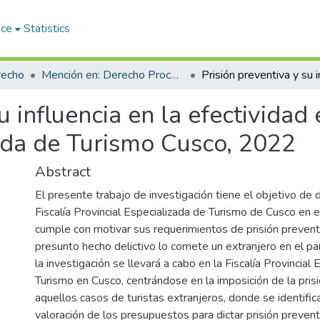
ace
Statistics
recho
Mención en: Derecho Procesal Penal
u influencia en la efectividad 
zada de Turismo Cusco, 2022
Abstract
El presente trabajo de investigación tiene el objetivo de d
Fiscalía Provincial Especializada de Turismo de Cusco en 
cumple con motivar sus requerimientos de prisión prevent
presunto hecho delictivo lo comete un extranjero en el paí
la investigación se llevará a cabo en la Fiscalía Provincial
Turismo en Cusco, centrándose en la imposición de la pris
aquellos casos de turistas extranjeros, donde se identifi
valoración de los presupuestos para dictar prisión prevent