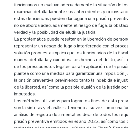
funcionarios no evalúan adecuadamente la situación de lo
examinan detalladamente sus antecedentes y circunstanci
estas deficiencias pueden dar lugar a una prisión preventiv
no se aborda adecuadamente el riesgo de fuga, la obstacul
verdad y la posibilidad de eludir la justicia.
La problemática puede resultar en la liberación de person
representar un riesgo de fuga o interferencia con el proceso
solución propuesta implica que los funcionarios de la fisca
manera detallada y cuidadosa los hechos del delito, así c
de los presupuestos legales para la aplicación de la prisi
plantea como una medida para garantizar una imposición 
la prisión preventiva, previniendo tanto la indebida e injust
de la libertad, así como la posible elusión de la justicia po
imputados.
Los métodos utilizados para lograr los fines de esta pres
son la síntesis y el análisis, teniendo a su vez como una f
análisis de registro documental es decir de todos los req
prisión preventiva emitidos en el año 2022, así como los 