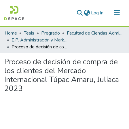
(current)
Log In
Communities & Collections
Home
Tesis
Pregrado
Facultad de Ciencias Administrativas
All of DSpace
E.P. Administración y Marketing
Proceso de decisión de compra de los clientes del Mercado Internacional Túpac Amaru, Juliaca - 2023
Statistics
Proceso de decisión de compra de
los clientes del Mercado
Internacional Túpac Amaru, Juliaca -
2023