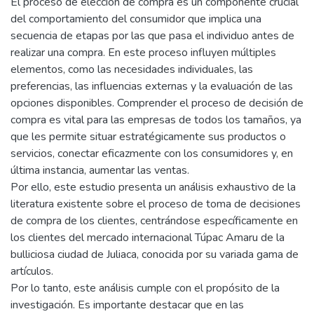
El proceso de elección de compra es un componente crucial
del comportamiento del consumidor que implica una
secuencia de etapas por las que pasa el individuo antes de
realizar una compra. En este proceso influyen múltiples
elementos, como las necesidades individuales, las
preferencias, las influencias externas y la evaluación de las
opciones disponibles. Comprender el proceso de decisión de
compra es vital para las empresas de todos los tamaños, ya
que les permite situar estratégicamente sus productos o
servicios, conectar eficazmente con los consumidores y, en
última instancia, aumentar las ventas.
Por ello, este estudio presenta un análisis exhaustivo de la
literatura existente sobre el proceso de toma de decisiones
de compra de los clientes, centrándose específicamente en
los clientes del mercado internacional Túpac Amaru de la
bulliciosa ciudad de Juliaca, conocida por su variada gama de
artículos.
Por lo tanto, este análisis cumple con el propósito de la
investigación. Es importante destacar que en las