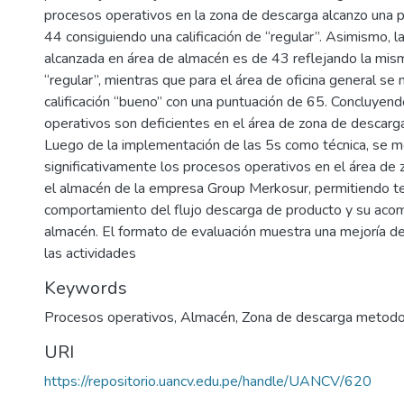
procesos operativos en la zona de descarga alcanzo una p
44 consiguiendo una calificación de “regular”. Asimismo, l
alcanzada en área de almacén es de 43 reflejando la misma
“regular”, mientras que para el área de oficina general se
calificación “bueno” con una puntuación de 65. Concluyen
operativos son deficientes en el área de zona de descar
Luego de la implementación de las 5s como técnica, se m
significativamente los procesos operativos en el área de
el almacén de la empresa Group Merkosur, permitiendo t
comportamiento del flujo descarga de producto y su aco
almacén. El formato de evaluación muestra una mejoría 
las actividades
Keywords
Procesos operativos
,
Almacén
,
Zona de descarga metodo
URI
https://repositorio.uancv.edu.pe/handle/UANCV/620