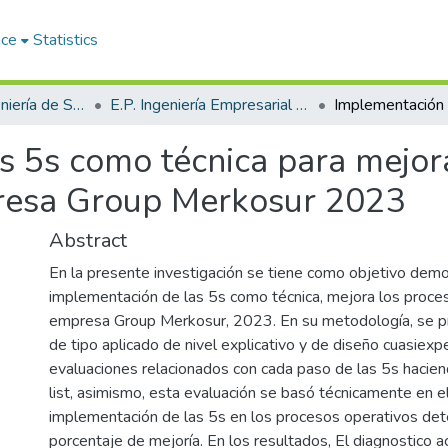
ace
Statistics
Facultad de Ingeniería de Sistemas
E.P. Ingeniería Empresarial e Informática
s 5s como técnica para mejor
presa Group Merkosur 2023
Abstract
En la presente investigación se tiene como objetivo demo
implementación de las 5s como técnica, mejora los proce
empresa Group Merkosur, 2023. En su metodología, se p
de tipo aplicado de nivel explicativo y de diseño cuasiexpe
evaluaciones relacionados con cada paso de las 5s hacie
list, asimismo, esta evaluación se basó técnicamente en e
implementación de las 5s en los procesos operativos det
porcentaje de mejoría. En los resultados, El diagnostico a