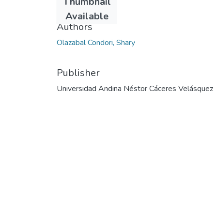
Thumbnail
2023
Available
Authors
Olazabal Condori, Shary
Publisher
Universidad Andina Néstor Cáceres Velásquez