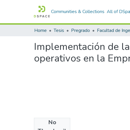
Communities & Collections
All of DSp
Home
Tesis
Pregrado
Implementación de la
operativos en la Em
No
Date