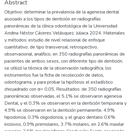
Abstract
Objetivo: determinar la prevalencia de la agenesia dental
asociado a los tipos de dentición en radiografías
panorámicas de la clínica odontológica de la Universidad
Andina Néstor Cáceres Velásquez, Juliaca 2024. Materiales
y métodos: estudio de nivel relacional de enfoque
cuantitativo, de tipo transversal, retrospectivo,
observacional, analítico, en 350 radiografías panorámicas de
pacientes de ambos sexos, con diferente tipo de dentición,
se utilizó la técnica de la observación radiográfica, los
instrumentos fue la ficha de recolección de datos,
odontograma, y para probar la hipótesis el estadístico
chicuadrado con α= 0.05. Resultados: de 350 radiografías
panorámicas observadas, el 5.1% se observaron agenesia
Dental, y el 0.3% se observaron en la dentición temporaria y
4.9% se observaron en la dentición permanente, 4.9%
hipodoncia, 0.3% oligodoncia, y el grupo dentario 0.6%
incisivos, 0.9% premolares, 3.7% molares, en 2.6% maxilar