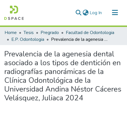
(current)
Log In
Communities & Collections
Home
Tesis
Pregrado
Facultad de Odontologia
All of DSpace
E.P. Odontologia
Prevalencia de la agenesia dental asociado a los tipos de dentición en radiografías panorámicas de la Clínica Odontológica de la Universidad Andina Néstor Cáceres Velásquez, Juliaca 2024
Statistics
Prevalencia de la agenesia dental
asociado a los tipos de dentición en
radiografías panorámicas de la
Clínica Odontológica de la
Universidad Andina Néstor Cáceres
Velásquez, Juliaca 2024