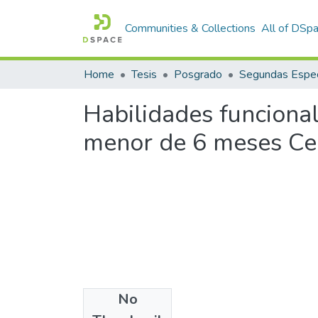
Communities & Collections
All of DSp
Home
Tesis
Posgrado
Segundas Espec
Habilidades funcionale
menor de 6 meses Ce
No
Files