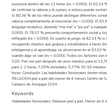
exclusiva dentro de las 12 horas (ns = 0,000). El 82,14 %
de controlar la cabeza y el cuerpo, e incluso puede sentar
El 80,36 % de los niños puede distinguir diferentes sonid
cabeza completamente al reaccionar (ns = 0,000). El 83
lenguaje receptivo, diciendo "ma-ma" o "pa-pa" a cualquie
0,000). El 78,57 % presenta comportamiento social y toc
reflejado (ns = 0,000). En cuanto al juego, el 82,14 % l
recogiendo objetos que golpea y volviéndolos a hacer (ns
inteligencia y el aprendizaje se observaron en el 83,93 %
cuando algo se cae (ns = 0,000). Todos los factores son i
0,05. Piel con piel después de unos minutos para el 13,7
para 1-2 horas, 7,05% inmediato, 5,77% 30-59 minutos
horas. Conclusión: Las habilidades funcionales tienen relac
RELACION piel a piel del menor de 6 meses Centro de S
Campos de Arequipa 2024.
Keywords
Habilidades funcionales
,
Relacion piel a piel
,
Menor de 6 