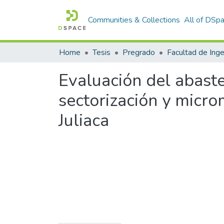
Communities & Collections
All of DSp
Home
Tesis
Pregrado
Evaluación del abaste
sectorización y micro
Juliaca