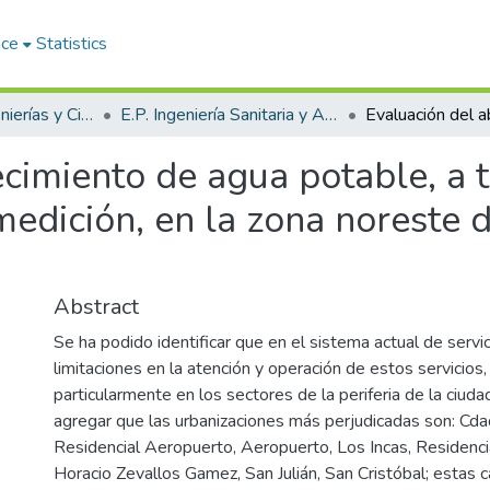
ace
Statistics
Facultad de Ingenierías y Ciencias Puras
E.P. Ingeniería Sanitaria y Ambiental
cimiento de agua potable, a t
medición, en la zona noreste 
Abstract
Se ha podido identificar que en el sistema actual de servic
limitaciones en la atención y operación de estos servicios
particularmente en los sectores de la periferia de la ciuda
agregar que las urbanizaciones más perjudicadas son: Cda
Residencial Aeropuerto, Aeropuerto, Los Incas, Residenci
Horacio Zevallos Gamez, San Julián, San Cristóbal; estas c