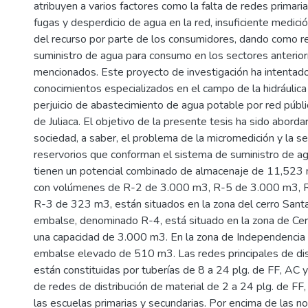
atribuyen a varios factores como la falta de redes primaria
fugas y desperdicio de agua en la red, insuficiente medició
del recurso por parte de los consumidores, dando como r
suministro de agua para consumo en los sectores anteri
mencionados. Este proyecto de investigación ha intentado 
conocimientos especializados en el campo de la hidráulica 
perjuicio de abastecimiento de agua potable por red públi
de Juliaca. El objetivo de la presente tesis ha sido aborda
sociedad, a saber, el problema de la micromedición y la se
reservorios que conforman el sistema de suministro de 
tienen un potencial combinado de almacenaje de 11,523 m
con volúmenes de R-2 de 3.000 m3, R-5 de 3.000 m3, 
R-3 de 323 m3, están situados en la zona del cerro Santa 
embalse, denominado R-4, está situado en la zona de Cer
una capacidad de 3.000 m3. En la zona de Independencia
embalse elevado de 510 m3. Las redes principales de dis
están constituidas por tuberías de 8 a 24 plg. de FF, AC
de redes de distribución de material de 2 a 24 plg. de F
las escuelas primarias y secundarias. Por encima de las nor