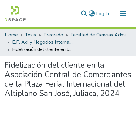
(current)
Log In
Communities & Collections
Home
Tesis
Pregrado
Facultad de Ciencias Administrativas
All of DSpace
E.P. Ad. y Negocios Internacionales
Fidelización del cliente en la Asociación Central de Comerciantes de la Plaza Ferial Internacional del Altiplano San José, Juliaca, 2024
Statistics
Fidelización del cliente en la
Asociación Central de Comerciantes
de la Plaza Ferial Internacional del
Altiplano San José, Juliaca, 2024