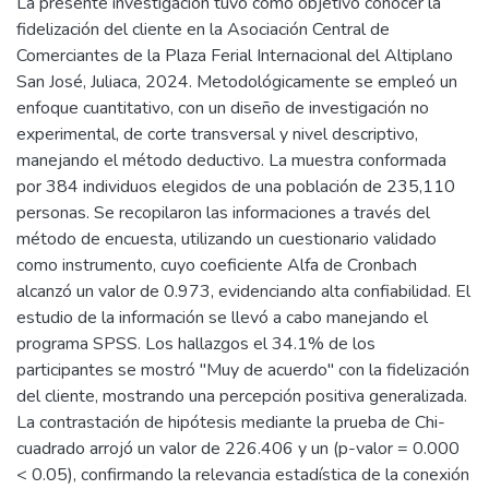
La presente investigación tuvo como objetivo conocer la
fidelización del cliente en la Asociación Central de
Comerciantes de la Plaza Ferial Internacional del Altiplano
San José, Juliaca, 2024. Metodológicamente se empleó un
enfoque cuantitativo, con un diseño de investigación no
experimental, de corte transversal y nivel descriptivo,
manejando el método deductivo. La muestra conformada
por 384 individuos elegidos de una población de 235,110
personas. Se recopilaron las informaciones a través del
método de encuesta, utilizando un cuestionario validado
como instrumento, cuyo coeficiente Alfa de Cronbach
alcanzó un valor de 0.973, evidenciando alta confiabilidad. El
estudio de la información se llevó a cabo manejando el
programa SPSS. Los hallazgos el 34.1% de los
participantes se mostró "Muy de acuerdo" con la fidelización
del cliente, mostrando una percepción positiva generalizada.
La contrastación de hipótesis mediante la prueba de Chi-
cuadrado arrojó un valor de 226.406 y un (p-valor = 0.000
< 0.05), confirmando la relevancia estadística de la conexión