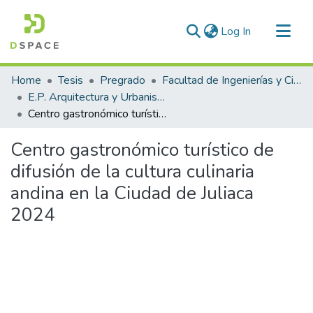
(current)
Log In
Communities & Collections
Home
Tesis
Pregrado
Facultad de Ingenierías y Ciencias Puras
All of DSpace
E.P. Arquitectura y Urbanismo
Centro gastronómico turístico de difusión de la cultura culinaria andina en la Ciudad de Juliaca 2024
Statistics
Centro gastronómico turístico de
difusión de la cultura culinaria
andina en la Ciudad de Juliaca
2024