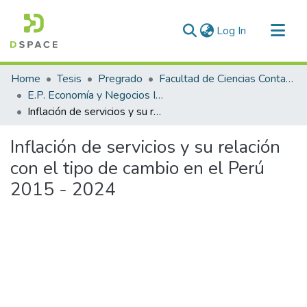
(current)
Log In
Communities & Collections
Home
Tesis
Pregrado
Facultad de Ciencias Contables y Financieras
All of DSpace
E.P. Economía y Negocios Internacionales
Inflación de servicios y su relación con el tipo de cambio en el Perú 2015 - 2024
Statistics
Inflación de servicios y su relación
con el tipo de cambio en el Perú
2015 - 2024