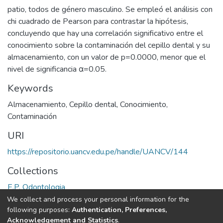
patio, todos de género masculino. Se empleó el análisis con
chi cuadrado de Pearson para contrastar la hipótesis,
concluyendo que hay una correlación significativo entre el
conocimiento sobre la contaminación del cepillo dental y su
almacenamiento, con un valor de p=0.0000, menor que el
nivel de significancia α=0.05.
Keywords
Almacenamiento
,
Cepillo dental
,
Conocimiento
,
Contaminación
URI
https://repositorio.uancv.edu.pe/handle/UANCV/144
Collections
E.P. Odontologia
We collect and process your personal information for the
Full item page
following purposes:
Authentication, Preferences,
Acknowledgement and Statistics
.