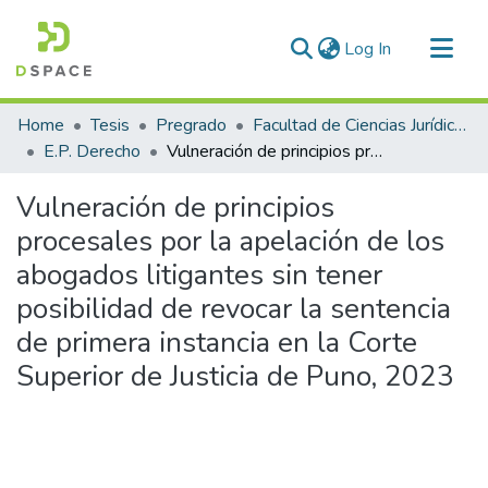
(current)
Log In
Communities & Collections
Home
Tesis
Pregrado
Facultad de Ciencias Jurídicas y Políticas
All of DSpace
E.P. Derecho
Vulneración de principios procesales por la apelación de los abogados litigantes sin tener posibilidad de revocar la sentencia de primera instancia en la Corte Superior de Justicia de Puno, 2023
Statistics
Vulneración de principios
procesales por la apelación de los
abogados litigantes sin tener
posibilidad de revocar la sentencia
de primera instancia en la Corte
Superior de Justicia de Puno, 2023