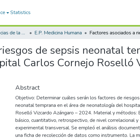
ace
Statistics
Facultad de Ciencias de la Salud
E.P. Medicina Humana
riesgos de sepsis neonatal t
pital Carlos Cornejo Roselló 
Abstract
Objetivo: Determinar cuáles serán los factores de riesgos
neonatal temprana en el área de neonatología del hospita
Roselló Vizcardo Azángaro – 2024. Material y métodos: E
básico, cuantitativo, retrospectivo, de nivel correlacional 
experimental transversal. Se empleó el análisis document
una ficha de recolección de datos como instrumento. La m