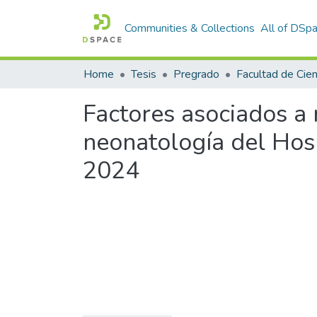
Communities & Collections
All of DSp
Home
Tesis
Pregrado
Factores asociados a 
neonatología del Hos
2024