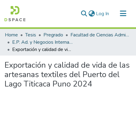
(current)
Log In
Communities & Collections
Home
Tesis
Pregrado
Facultad de Ciencias Administrativas
All of DSpace
E.P. Ad. y Negocios Internacionales
Exportación y calidad de vida de las artesanas textiles del Puerto del Lago Titicaca Puno 2024
Statistics
Exportación y calidad de vida de las
artesanas textiles del Puerto del
Lago Titicaca Puno 2024