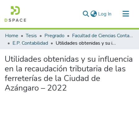
(current)
Log In
Communities & Collections
Home
Tesis
Pregrado
Facultad de Ciencias Contables y Financieras
All of DSpace
E.P. Contabilidad
Utilidades obtenidas y su influencia en la recaudación tributaria de las ferreterías de la Ciudad de Azángaro – 2022
Statistics
Utilidades obtenidas y su influencia
en la recaudación tributaria de las
ferreterías de la Ciudad de
Azángaro – 2022