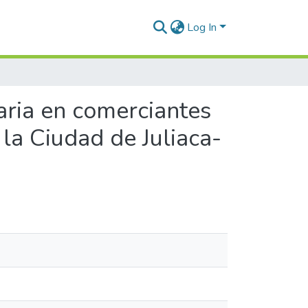
Log In
taria en comerciantes
la Ciudad de Juliaca-