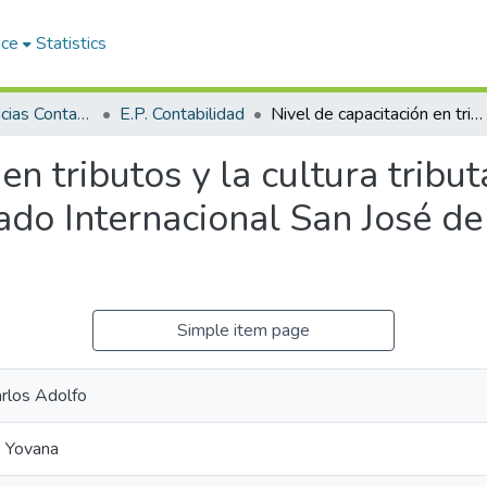
ace
Statistics
Facultad de Ciencias Contables y Financieras
E.P. Contabilidad
Nivel de capacitación en tributos y la cultura tributaria en comerciantes de calzados del Mercado Internacional San José de la Ciudad de Juliaca-2022
en tributos y la cultura tribu
do Internacional San José de 
Simple item page
arlos Adolfo
, Yovana