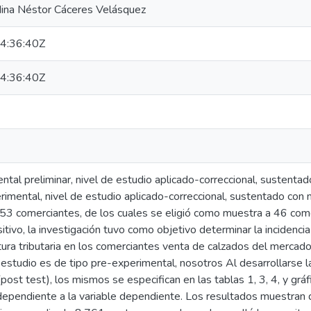
ina Néstor Cáceres Velásquez
4:36:40Z
4:36:40Z
tal preliminar, nivel de estudio aplicado-correccional, sustentad
imental, nivel de estudio aplicado-correccional, sustentado con 
53 comerciantes, de los cuales se eligió como muestra a 46 com
sitivo, la investigación tuvo como objetivo determinar la incidenci
tura tributaria en los comerciantes venta de calzados del mercado
 estudio es de tipo pre-experimental, nosotros Al desarrollarse la 
ost test), los mismos se especifican en las tablas 1, 3, 4, y gráfic
ndependiente a la variable dependiente. Los resultados muestran qu