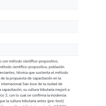
o con método científico-propositivo,
método científico-propositivo, población
erciantes, técnica que sustenta el método
a de la propuesta de capacitación en la
 internacional San Jose de la ciudad de
capacitación, su cultura tributaria mejoró a
o 2, con lo cual se confirma la incidencia
e la cultura tributaria antes (pre-test)