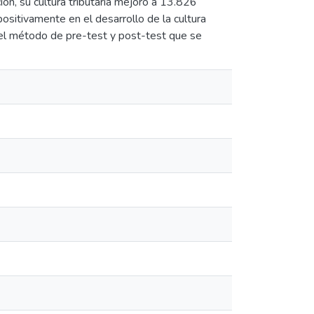
ón, su cultura tributaria mejoró a 13.826
ositivamente en el desarrollo de la cultura
 el método de pre-test y post-test que se