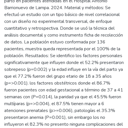
parto en pacientes atendidas en el Hospital Antonio
Barrionuevo de Lampa. 2024. Material y métodos: Se
efectuó un estudio con un tipo básico de nivel correlacional
con un diseño no experimental transversal, de enfoque
cuantitativo y retrospectiva. Donde se usó la técnica del
análisis documental y como instrumento ficha de recolección
de datos. La población estuvo conformada por 136
pacientes, muestra queda representada por el 100% de la
población. Resultados: Se identifico los factores personales
significativamente que influyen donde el 52.2% presentaron
sobrepeso (p=0.002) y la edad influye en la vía del parto ya
que el 77.2% fueron del grupo etario de 18 a 35 años
(p=>0.001). los factores obstétricos donde el 86.7%
fueron pacientes con edad gestacional a término de 37 a 41
semanas con (P=0.014), la paridad ya que el 45.5% fueron
multíparas (p=>0.004), el 87.5% tienen mayor a 6
atenciones prenatales (p>=0.006), patologías el 35.3%
presentaron anemia (P=0.001), sin embargo los no
influyeron el 82.3% no presento ninguna complicaciones del