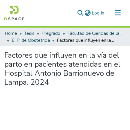
(current)
Log In
Communities & Collections
Home
Tesis
Pregrado
Facultad de Ciencias de la Salud
All of DSpace
E. P. de Obstetricia
Factores que influyen en la vía del parto en pacientes atendidas en el Hospital Antonio Barrionuevo de Lampa. 2024
Statistics
Factores que influyen en la vía del
parto en pacientes atendidas en el
Hospital Antonio Barrionuevo de
Lampa. 2024