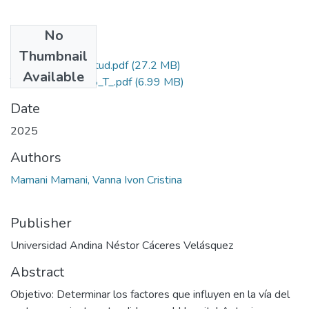
No
Files
Thumbnail
Grado de Similitud.pdf
(27.2 MB)
Available
T036_72422208_T_.pdf
(6.99 MB)
Date
2025
Authors
Mamani Mamani, Vanna Ivon Cristina
Publisher
Universidad Andina Néstor Cáceres Velásquez
Abstract
Objetivo: Determinar los factores que influyen en la vía del