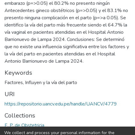
embarazo (p=>0.05) el 80.2% no presento ningún
Antecedentes gineco obstétricos (p=>0.05) y el 83.1% no
presento ninguna complicación en el parto (p=>a 0.05). Se
identifico la vía del parto más frecuente siendo el 64.7% la
vía vaginal en pacientes atendidas en el Hospital Antonio
Barrionuevo de Lampa 2024. Conclusiones: Se determinó
que no existe una influencia significativa entre los factores y
la vía del parto en pacientes atendidas en el Hospital
Antonio Barrionuevo de Lampa 2024.
Keywords
Factores
,
Influyen y la vía del parto
URI
https://repositorio.uancv.edu.pe/handle/UANCV/4779
Collections
E. P. de Obstetricia
We collect and process your personal information for the