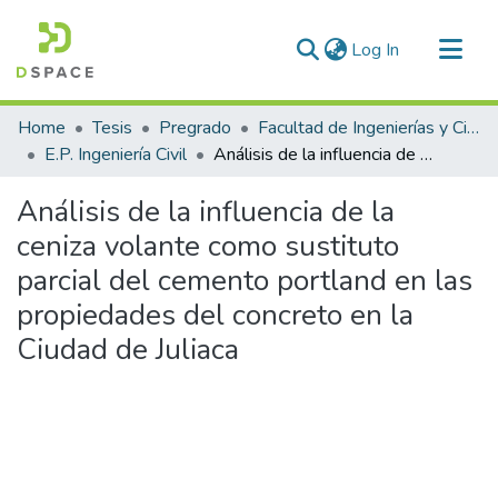
(current)
Log In
Communities & Collections
Home
Tesis
Pregrado
Facultad de Ingenierías y Ciencias Puras
All of DSpace
E.P. Ingeniería Civil
Análisis de la influencia de la ceniza volante como sustituto parcial del cemento portland en las propiedades del concreto en la Ciudad de Juliaca
Statistics
Análisis de la influencia de la
ceniza volante como sustituto
parcial del cemento portland en las
propiedades del concreto en la
Ciudad de Juliaca